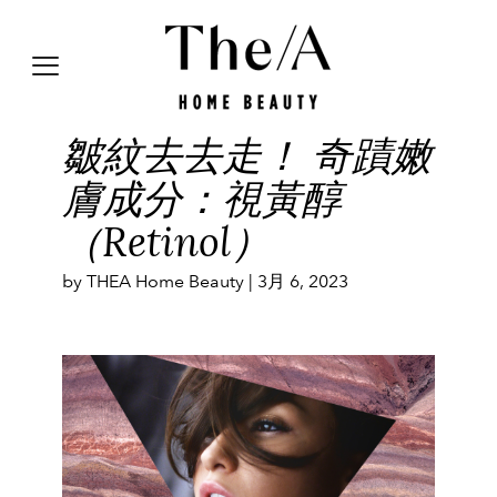
皺紋去去走！ 奇蹟嫩
膚成分：視黃醇
（Retinol）
by THEA Home Beauty |
3月 6, 2023