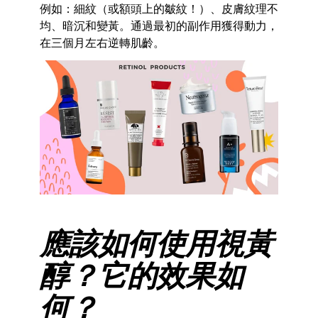
例如：細紋（或額頭上的皺紋！）、皮膚紋理不
均、暗沉和變黃。通過最初的副作用獲得動力，
在三個月左右逆轉肌齡。
應該如何使用視黃
醇？它的效果如
何？