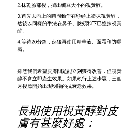
2.抹乾臉部後，擠出豌豆大小的視黃醇。
3.首先以向上的圓周動作在額頭上塗抹視黃醇，
然後以同樣的手法在鼻子、臉頰和下巴塗抹視黃
醇。
4.等待20分鐘，然後再使用精華液、面霜和防曬
霜。
雖然我們希望皮膚問題能立刻獲得改善，但視黃
醇不會立即產生效果。如果執行上述步驟，三個
月後應開始出現明顯的抗衰老效果。
長期使用視黃醇對皮
膚有甚麼好處：