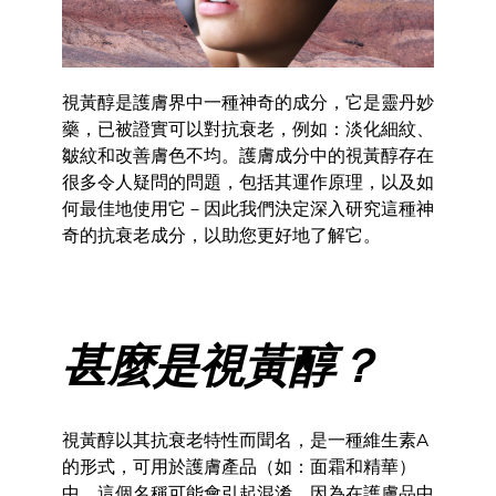
視黃醇是護膚界中一種神奇的成分，它是靈丹妙
藥，已被證實可以對抗衰老，例如：淡化細紋、
皺紋和改善膚色不均。護膚成分中的視黃醇存在
很多令人疑問的問題，包括其運作原理，以及如
何最佳地使用它－因此我們決定深入研究這種神
奇的抗衰老成分，以助您更好地了解它。
甚麼是視黃醇？
視黃醇以其抗衰老特性而聞名，是一種維生素A
的形式，可用於護膚產品（如：面霜和精華）
中。這個名稱可能會引起混淆，因為在護膚品中