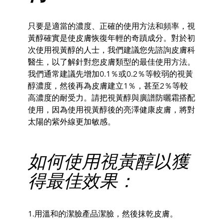
只要是適當的濃度、正確的使用方法和頻率，視
黃醇確實是使皮膚恢復年輕的奇蹟成分。對於初
次使用視黃醇的人士，我們建議您先諮詢皮膚科
醫生，以了解針對您皮膚類型的最佳使用方法。
我們通常建議先增加0.1％或0.2％等較弱的視黃
醇濃度，然後再為皮膚建立1％，甚至2％等較
高濃度的耐受力。請把視黃醇與廣譜防曬霜搭配
使用，因為使用視黃醇後的亮澤健康皮膚，將對
太陽的紫外線更加敏感。
如何使用視黃醇以獲
得最佳效果：
1.用溫和的潔臉產品潔臉，然後抹乾皮膚。