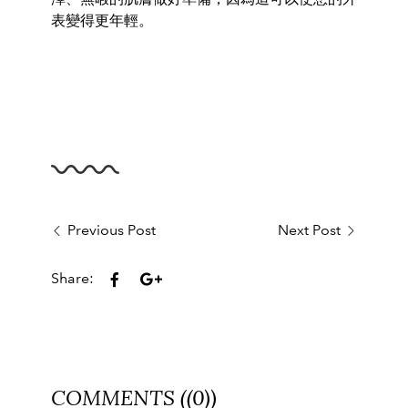
表變得更年輕。
Previous Post
Next Post
Share:
COMMENTS ((0))