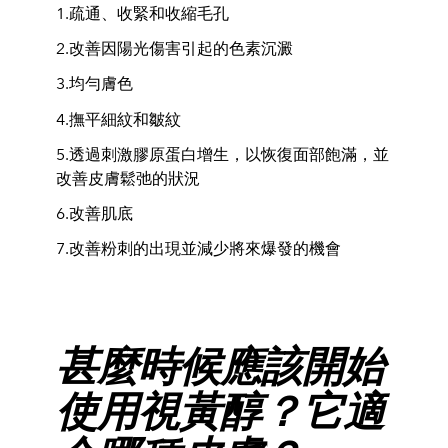
1.疏通、收緊和收縮毛孔
2.改善因陽光傷害引起的色素沉澱
3.均勻膚色
4.撫平細紋和皺紋
5.透過刺激膠原蛋白增生，以恢復面部飽滿，並
改善皮膚鬆弛的狀況
6.改善肌底
7.改善粉刺的出現並減少將來爆發的機會
甚麼時候應該開始
使用視黃醇？它適