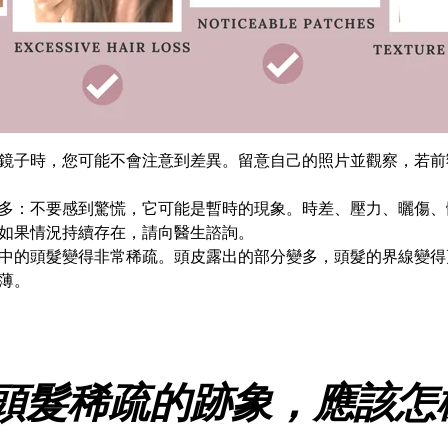
鏡子時，您可能不會注意到差異。留意自己的照片並觀察，若前
多：不要感到驚慌，它可能是暫時的現象。時差、壓力、曬傷、
如果情況持續存在，請向醫生諮詢。
中的頭髮變得非常稀疏。頭皮露出的部分變多，頭髮的界線變得
薄。
頭髮稀疏的跡象，應該怎