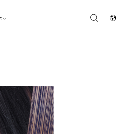
t
Arrivals