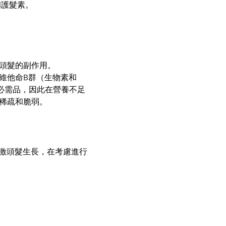
和護髮素。
頭髮的副作用。
維他命B群（生物素和
必需品，因此在營養不足
稀疏和脆弱。
激頭髮生長，在考慮進行