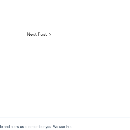
Next Post
ite and allow us to remember you. We use this