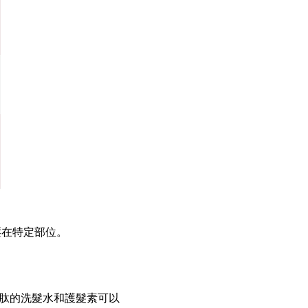
壓在特定部位。
肽的洗髮水和護髮素可以