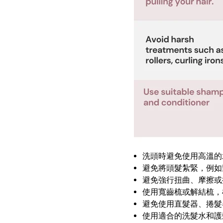
洗頭時避免使用高溫的
避免將頭髮紮緊，例如
避免強行扭曲、摩擦或
使用寬齒梳或解結梳，
避免使用直髮器、捲髮
使用適合的洗髮水和護