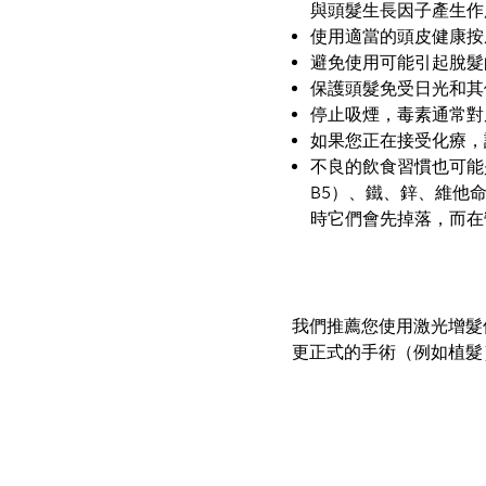
與頭髮生長因子產生作用
使用適當的頭皮健康按
避免使用可能引起脫髮
保護頭髮免受日光和其
停止吸煙，毒素通常對
如果您正在接受化療，
不良的飲食習慣也可能
B5）、鐵、鋅、維他
時它們會先掉落，而在
我們推薦您使用激光增髮
更正式的手術（例如植髮