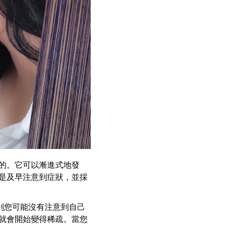
的。它可以漸進式地發
是及早注意到症狀，並採
則您可能沒有注意到自己
就會開始變得稀疏。當您