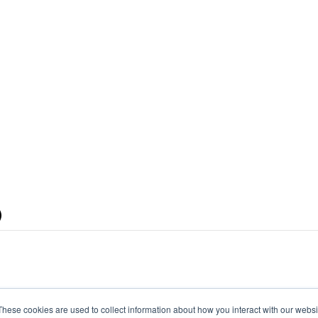
)
These cookies are used to collect information about how you interact with our webs