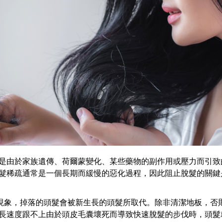
是由於家族遺傳、荷爾蒙變化、某些藥物的副作用或壓力而引致
髮稀疏通常是一個長期而緩慢的惡化過程，因此阻止脫髮的關鍵
常現象，掉落的頭髮會被新生長的頭髮所取代。除非清潔地板，否
長速度跟不上由於頭皮毛囊壞死而導致快速脫髮的步伐時，頭髮