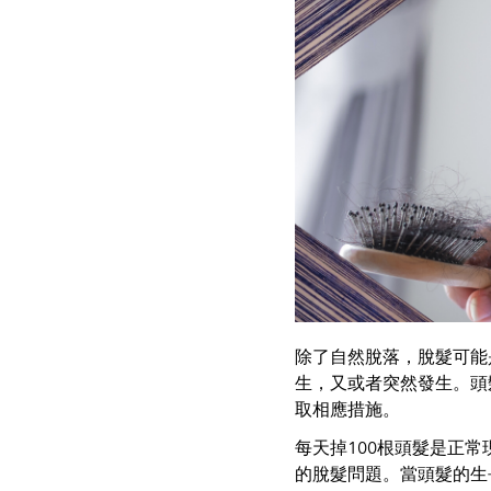
除了自然脫落，脫髮可能
生，又或者突然發生。頭
取相應措施。
每天掉100根頭髮是正
的脫髮問題。當頭髮的生