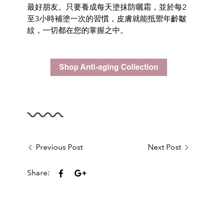
最好朋友。只要養成每天塗抹防曬霜，並於每
2
至
3
小時補塗一次的習慣，皮膚就能抵禦年齡皺
紋，一切都在您的掌握之中。
Previous Post
Next Post
Share: