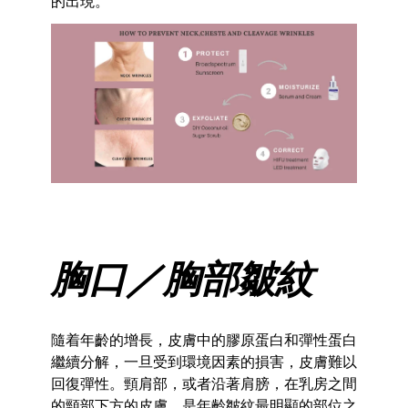
的出現。
胸口／胸部皺紋
隨着年齡的增長，皮膚中的膠原蛋白和彈性蛋白
繼續分解，一旦受到環境因素的損害，皮膚難以
回復彈性。頸肩部，或者沿著肩膀，在乳房之間
的頸部下方的皮膚，是年齡皺紋最明顯的部位之