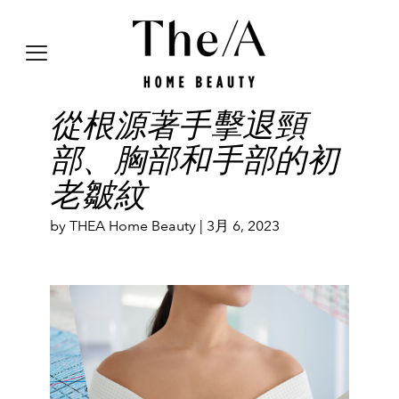
從根源著手擊退頸
部、胸部和手部的初
老皺紋
by THEA Home Beauty |
3月 6, 2023