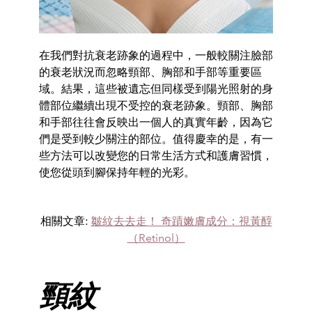
在我們對抗衰老跡象的過程中，一般較關注臉部
的衰老狀況而忽略頸部、胸部和手部等重要區
域。結果，這些被遺忘但同樣受到陽光照射的身
體部位繼續出現不受控的衰老跡象。頸部、胸部
和手部往往會反映出一個人的真實年齡，因為它
們是受到較少關注的部位。值得慶幸的是，有一
些方法可以改變您的日常生活方式和護膚習慣，
使您從頭到腳保持年輕的光彩。
相關文章:
皺紋去去走！ 奇蹟嫩膚成分：視黃醇
（Retinol）
頸紋