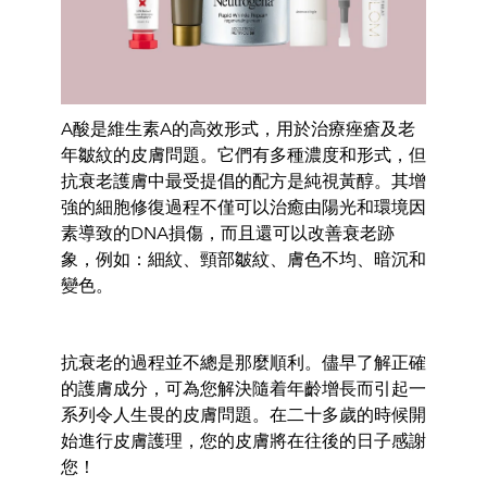
A酸是維生素A的高效形式，用於治療痤瘡及老
年皺紋的皮膚問題。它們有多種濃度和形式，但
抗衰老護膚中最受提倡的配方是純視黃醇。其增
強的細胞修復過程不僅可以治癒由陽光和環境因
素導致的DNA損傷，而且還可以改善衰老跡
象，例如：細紋、頸部皺紋、膚色不均、暗沉和
變色。
抗衰老的過程並不總是那麼順利。儘早了解正確
的護膚成分，可為您解決隨着年齡增長而引起一
系列令人生畏的皮膚問題。在二十多歲的時候開
始進行皮膚護理，您的皮膚將在往後的日子感謝
您！