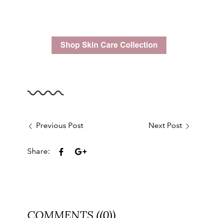
Previous Post
Next Post
Share:
COMMENTS ((0))