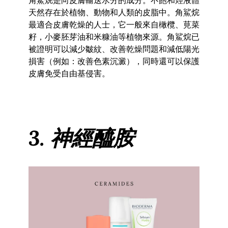
角鯊烷是向皮膚輸送水分的成分。不飽和烴液體
天然存在於植物、動物和人類的皮脂中。角鯊烷
最適合皮膚乾燥的人士，它一般來自橄欖、莧菜
籽，小麥胚芽油和米糠油等植物來源。角鯊烷已
被證明可以減少皺紋、改善乾燥問題和減低陽光
損害（例如：改善色素沉澱），同時還可以保護
皮膚免受自由基侵害。
3. 神經醯胺