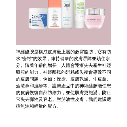
神經醯胺是構成皮膚最上層的必需脂肪，它有防
水“密封”的效果，維持健康的皮膚屏障並鎖住水
分。隨着年齡的增長，人體會逐漸失去產生神經
醯胺的能力，神經醯胺的消耗或失衡會導致不同
的皮膚問題，例如：痤瘡、皮膚乾燥、牛皮癬、
酒渣鼻和濕疹等。護膚產品中的神經醯胺能使您
的皮膚恢復自然防禦力，並使肌膚更飽滿，防止
它失去彈性及衰老。對於油性皮膚，我們建議選
擇無油和輕量的配方。