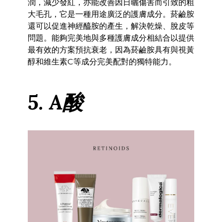
潤，減少發紅，亦能改善因日曬傷害而引致的粗
大毛孔，它是一種用途廣泛的護膚成分。菸鹼胺
還可以促進神經醯胺的產生，解決乾燥、脫皮等
問題。能夠完美地與多種護膚成分相結合以提供
最有效的方案預抗衰老，因為菸鹼胺具有與視黃
醇和維生素C等成分完美配對的獨特能力。
5. A酸