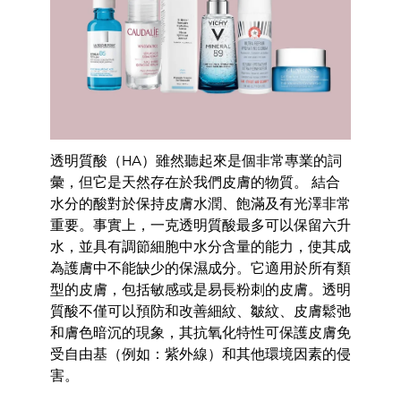
透明質酸（HA）雖然聽起來是個非常專業的詞
彙，但它是天然存在於我們皮膚的物質。 結合
水分的酸對於保持皮膚水潤、飽滿及有光澤非常
重要。事實上，一克透明質酸最多可以保留六升
水，並具有調節細胞中水分含量的能力，使其成
為護膚中不能缺少的保濕成分。它適用於所有類
型的皮膚，包括敏感或是易長粉刺的皮膚。透明
質酸不僅可以預防和改善細紋、皺紋、皮膚鬆弛
和膚色暗沉的現象，其抗氧化特性可保護皮膚免
受自由基（例如：紫外線）和其他環境因素的侵
害。