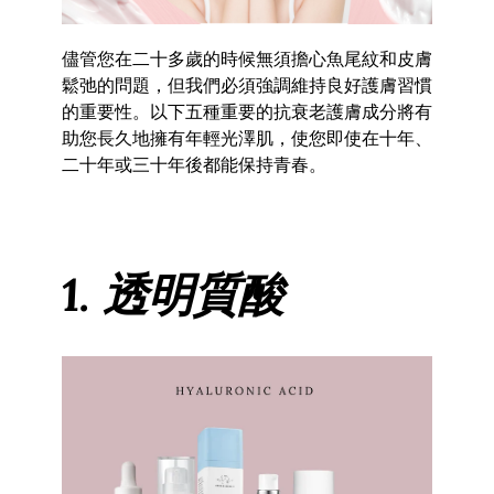
儘管您在二十多歲的時候無須擔心魚尾紋和皮膚
鬆弛的問題，但我們必須強調維持良好護膚習慣
的重要性。以下五種重要的抗衰老護膚成分將有
助您長久地擁有年輕光澤肌，使您即使在十年、
二十年或三十年後都能保持青春。
1. 透明質酸