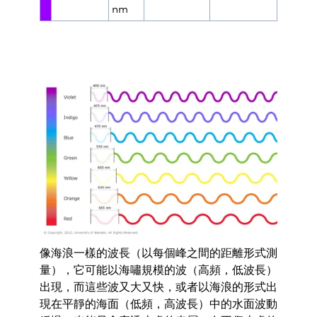
nm
像海浪一樣的波長（以每個峰之間的距離形式測
量），
它可能以海嘯規模的波（高頻，低波長）
出現，而這些波又大又快，
或者以海浪的形式出
現在平靜的海面（低頻，高波長）
中的水面波動