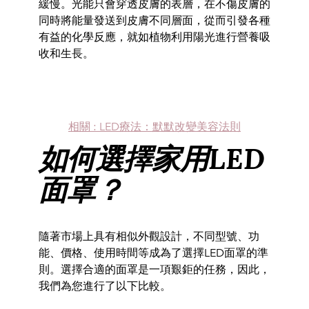
緩慢。
光能只會穿透皮膚的表層，在不傷皮膚的
同時將能量發送到皮膚不同層面，
從而引發各種
有益的化學反應，
就如植物利用陽光進行營養吸
收和生長。
相關 : LED療法：默默改變美容法則
如何選擇家用LED
面罩？
隨著市場上具有相似外觀設計，不同型號、功
能、價格、
使用時間等成為了選擇LED面罩的準
則。
選擇合適的面罩是一項艱鉅的任務，因此，
我們為您進行了以下比較。