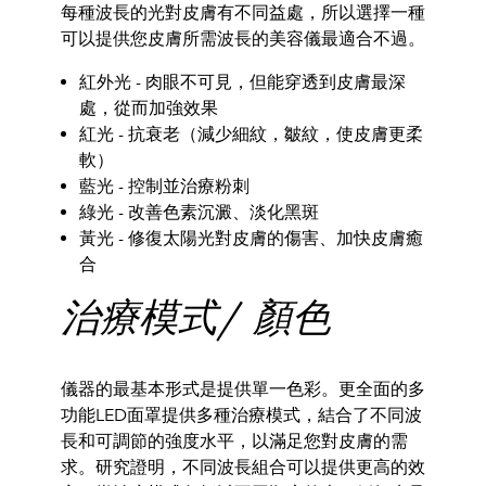
每種波長的光對皮膚有不同益處，所以選擇一種
可以提供您皮
膚所需波長的美容儀最適合不過。
紅外光 - 肉眼不可見，但能穿透到皮膚最深
處，從而加強效果
紅光 - 抗衰老（減少細紋，皺紋，使皮膚更柔
軟）
藍光 - 控制並治療粉刺
綠光 - 改善色素沉澱、淡化黑斑
黃光 - 修復太陽光對皮膚的傷害、加快皮膚癒
合
治療模式/ 顏色
儀器的最基本形式是提供單一色彩。更全面的多
功能LED面
罩提供多種治療模式，結合了不同波
長和可調節的強度水平，
以滿足您對皮膚的需
求。
研究證明，不同波長組合可以提供更高的效