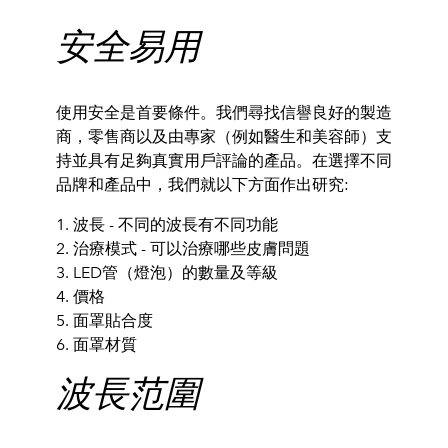
安全易用
使用安全是首要條件。我們尋找信譽良好的製造
商，
零售商以及由專家（例如醫生和美容師）支
持並
具有足夠真實用
戶評論
的
產品。
在選擇不同
品牌和產品中，我們就以下方面作出研究:
波長 - 不同的波長有不同功能
治療模式 - 可以治療哪些皮膚問題
LED管（燈泡）的數量及等級
價格
面罩貼合度
面罩材質
波長范圍