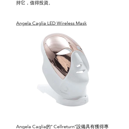
持它，
值得投資。
Angela Caglia LED Wireless Mask
Angela Caglia的“ Cellreturn”設備具有獲得專