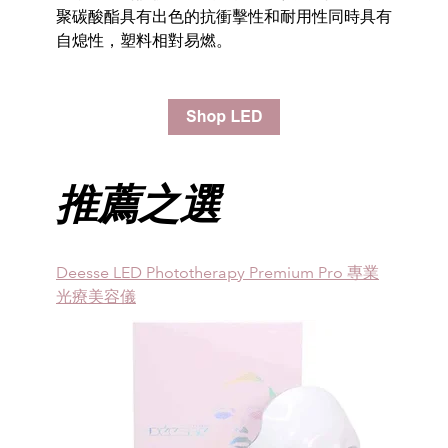
聚碳酸酯具有出色的抗衝擊性和耐用性同時具有
自熄性，
塑料相對易燃。
推薦之選
Deesse LED Phototherapy Premium Pro 專業
光療美容儀