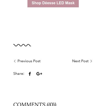
Previous Post
Next Post
Share:
COMMENTS ((0))