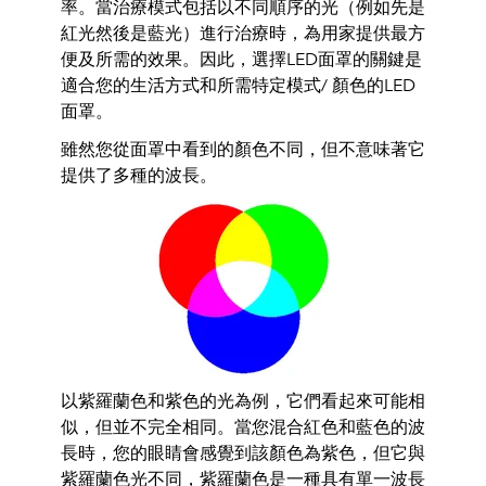
率。當治療模式包括以不同
順序的光（例如先是
紅光然後是藍光）進行治療時，
為用家提供最方
便及所需的效果。
因此，選擇LED面罩的關鍵是
適合您的生活方式和所需特定模式/ 顏色的LED
面罩。
雖然您從面罩中看到的顏色不同，但不意味著它
提供了多種的波長。
以紫
羅蘭
色和紫
色的光為例，
它們看起來可能相
似，但並不完全相同。
當您混合紅色和藍色的波
長
時，您的眼睛會感覺到該顏色為紫色，但它與
紫
羅蘭色
光不同，
紫羅蘭色是一種具有單一波長