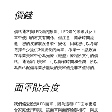
價錢
價格通常與LED燈的數量、
LED燈的等級以及面
罩中使用的材質有關係。但注意，
隨著時間流
逝，您的皮膚狀況會發生變化，
因此您可以考慮
選擇至少提供3個波長的面罩。
考慮一下您必須
在專業美容中心為光療（輕型）療程所支付的價
格。
通過家用美容，可以節省時間和金錢，所以
為自己配備專業沙龍級的
美容儀是非常值得的。
面罩貼合度
我們偏愛臉形LED面罩，
因為這種LED面罩更適
合家庭使用環境。
該面罩與面部輪廓相符，與皮