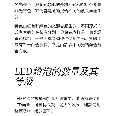
的光譜色。
與紫色類似的是粉紅色和桃紅色都是
非光譜色，它們都是通過混合不同的波長而產生
的。
黃色由紅色和綠色的光混合產生的，不同形式方
式產生的黃色都有分別
，你會在彩虹是一個光譜
黃色找到。
一些面罩聲稱他們使用白光。實際上
沒有單一白色波長。它是由許多不同光
譜顏色混
合而成。
LED燈泡的數量及其
等級
LED燈泡的數量和質量都很重要。通過持續使用
LED面罩，
可獲得長期且驚人的效果。建議使用
醫療級LED燈
的面
罩
。