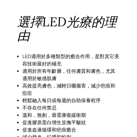
選擇LED光療的理
由
LED適用於多種類型的癒合作用，是對其它美
容技術最好的補充
適用於所有年齡層，任何膚質和膚色，尤其
適用於敏感肌膚
高效提亮膚色，減輕日曬傷害，減少疤痕和
痘痘
輕鬆融入每日或每週的自助保養程序
不存在任何禁忌
溫和，無創，毋需康復緩衝期
促進膠原蛋白增生並撫平皺紋
促進血液循環和疤痕癒合