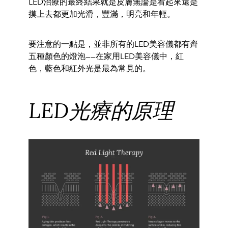
LED
治療的最終
結果就是皮膚無論是看起來還是
摸上去都更加光滑，
豐滿，
明亮和年輕。
要注意的一點是，
並非所有的LED美容儀都有齊
五種顏色的燈泡—
—
在家用LED美容儀中，
紅
色，藍色和紅外光是最為常見的。
LED光療的原理