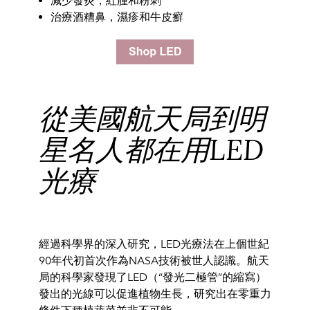
減少發炎，紅腫和粉刺
治療酒糟鼻，濕疹和牛皮癬
從美國航天局到明
星名人都在用LED
光療
經過科學界的深入研究，
LED光療法在上個世紀
90年代初首次作
為NASA技術被
世人認識。航天
局
的科學家發現了LED（“
發光二極管”的縮寫）
發出的光線可以促進植物生長，
研究出在零重力