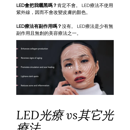
LED會把我曬黑嗎？
肯定不會。 LED療法不使用
紫外線，因而不會改變皮膚的顏色。
LED療法有副作用嗎？
沒有。 LED療法是少有無
副作用且無創的美容療法之一。
LED光療 vs其它光
療法